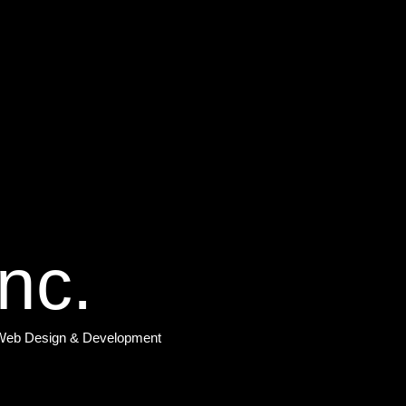
Inc.
k: Web Design & Development