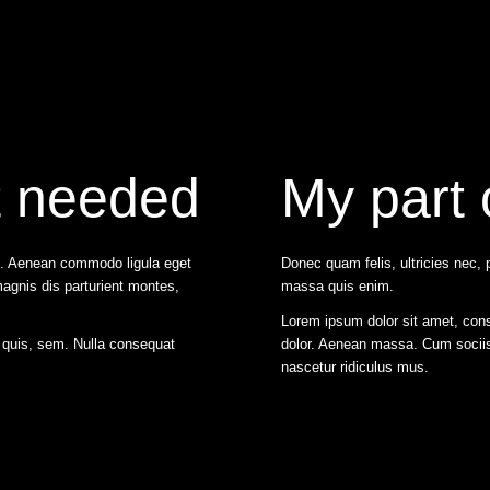
t needed
My part 
t. Aenean commodo ligula eget
Donec quam felis, ultricies nec,
agnis dis parturient montes,
massa quis enim.
Lorem ipsum dolor sit amet, con
m quis, sem. Nulla consequat
dolor. Aenean massa. Cum sociis
nascetur ridiculus mus.