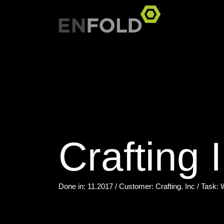
Crafting 
Done in: 11.2017 / Customer: Crafting. Inc / Tas